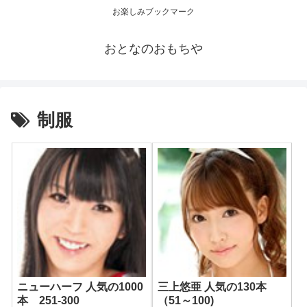
お楽しみブックマーク
おとなのおもちや
制服
ニューハーフ 人気の1000
三上悠亜 人気の130本
本 251-300
（51～100)