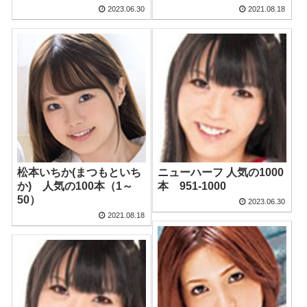
2023.06.30
2021.08.18
松本いちか(まつもといち
ニューハーフ 人気の1000
か) 人気の100本（1～
本 951-1000
50）
2023.06.30
2021.08.18