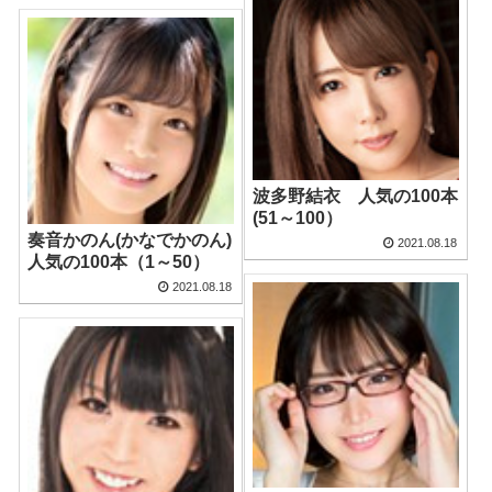
波多野結衣 人気の100本
(51～100）
奏音かのん(かなでかのん)
2021.08.18
人気の100本（1～50）
2021.08.18