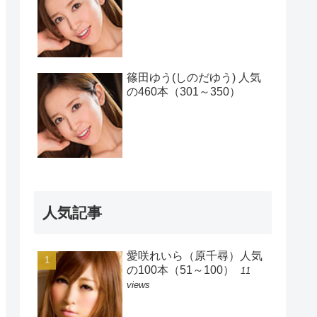
篠田ゆう(しのだゆう) 人気
の460本（301～350）
人気記事
愛咲れいら（原千尋）人気
の100本（51～100）
11
views