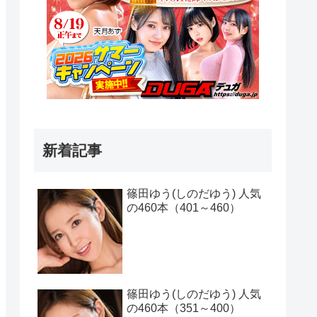
新着記事
篠田ゆう(しのだゆう) 人気
の460本（401～460）
篠田ゆう(しのだゆう) 人気
の460本（351～400）