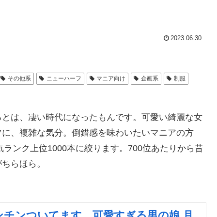
2023.06.30
その他系
ニューハーフ
マニア向け
企画系
制服
るとは、凄い時代になったもんです。可愛い綺麗な女
ツに、複雑な気分。倒錯感を味わいたいマニアの方
ランク上位1000本に絞ります。700位あたりから昔
がちらほら。
ンチンついてます。可愛すぎる男の娘 月