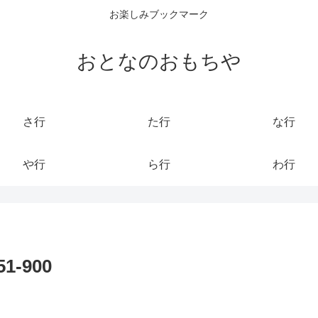
お楽しみブックマーク
おとなのおもちや
さ行
た行
な行
や行
ら行
わ行
-900