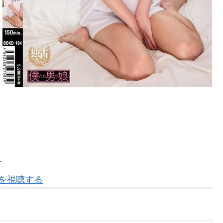
す
0]を視聴する