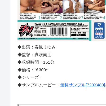
◆出演：春風まゆみ
◆監督：真咲南朋
◆収録時間：151分
◆価格：￥300~
◆シリーズ：
◆サンプルムービー：
無料サンプル[720X48