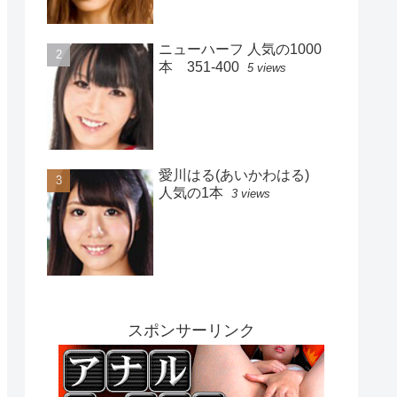
ニューハーフ 人気の1000
本 351-400
5 views
愛川はる(あいかわはる)
人気の1本
3 views
スポンサーリンク