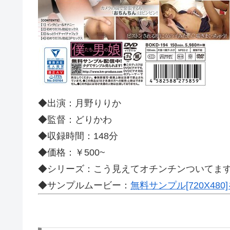
◆出演：月野りりか
◆監督：どりかわ
◆収録時間：148分
◆価格：￥500~
◆シリーズ：こう見えてオチンチンついてま
◆サンプルムービー：
無料サンプル[720X48