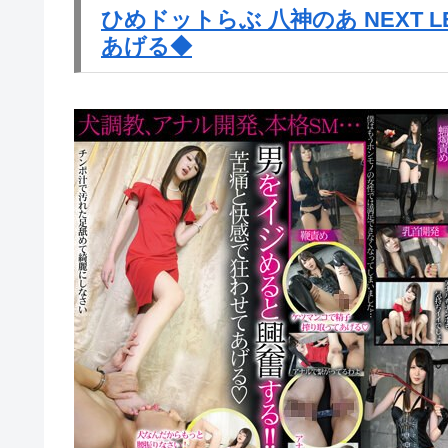
ひめドットらぶ 八神のあ NEXT 
あげる◆