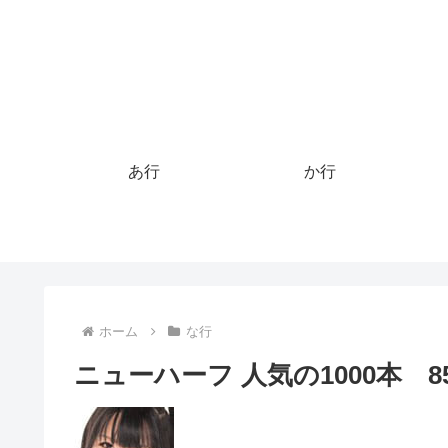
あ行
か行
ホーム
な行
ニューハーフ 人気の1000本 851