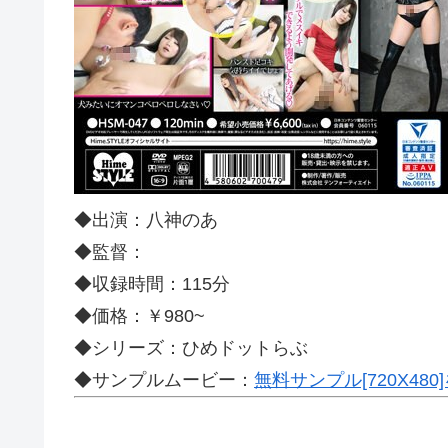
◆出演：八神のあ
◆監督：
◆収録時間：115分
◆価格：￥980~
◆シリーズ：ひめドットらぶ
◆サンプルムービー：
無料サンプル[720X48