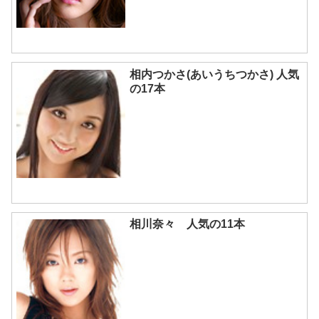
相内つかさ(あいうちつかさ) 人気
の17本
相川奈々 人気の11本