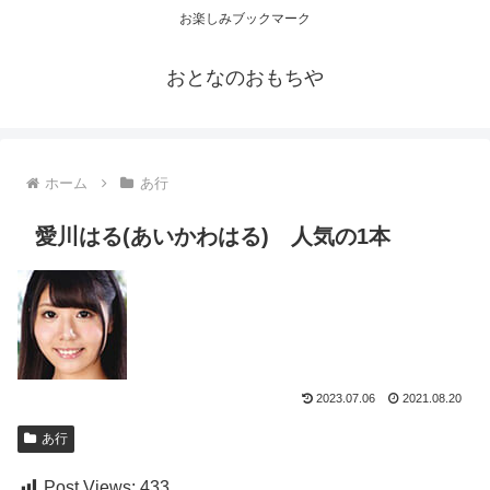
お楽しみブックマーク
おとなのおもちや
ホーム
あ行
愛川はる(あいかわはる) 人気の1本
2023.07.06
2021.08.20
あ行
Post Views:
433