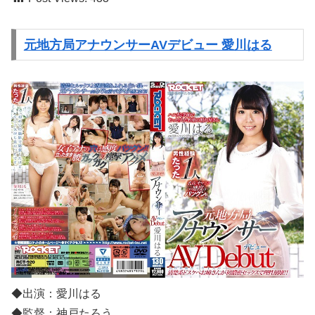
元地方局アナウンサーAVデビュー 愛川はる
◆出演：愛川はる
◆監督：神戸たろう