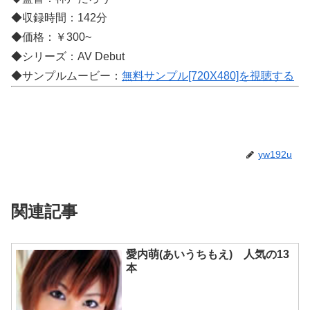
◆収録時間：142分
◆価格：￥300~
◆シリーズ：AV Debut
◆サンプルムービー：
無料サンプル[720X480]を視聴する
yw192u
関連記事
愛内萌(あいうちもえ) 人気の13
本